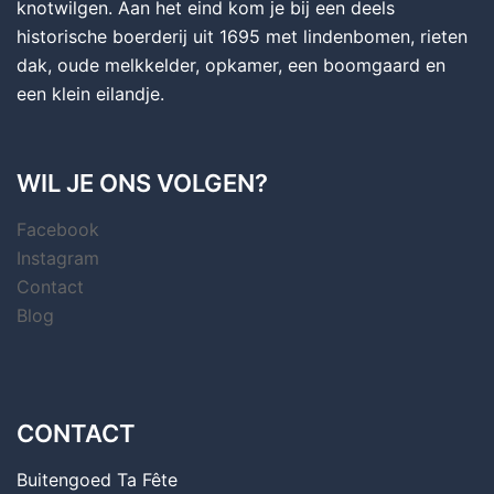
knotwilgen. Aan het eind kom je bij een deels
historische boerderij uit 1695 met lindenbomen, rieten
dak, oude melkkelder, opkamer, een boomgaard en
een klein eilandje.
WIL JE ONS VOLGEN?
Facebook
Instagram
Contact
Blog
CONTACT
Buitengoed Ta Fête