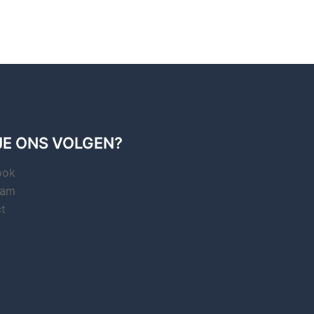
JE ONS VOLGEN?
ook
ram
t