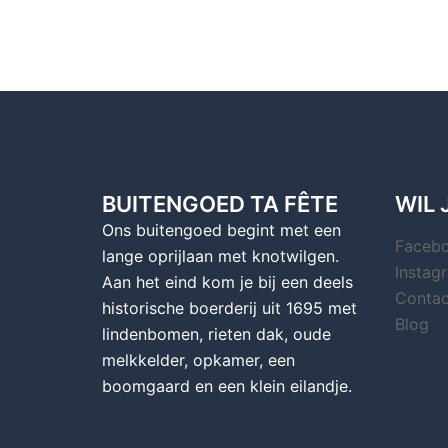
BUITENGOED TA FÊTE
WIL 
Ons buitengoed begint met een
Faceb
lange oprijlaan met knotwilgen.
Instag
Aan het eind kom je bij een deels
Contac
historische boerderij uit 1695 met
Blog
lindenbomen, rieten dak, oude
melkkelder, opkamer, een
boomgaard en een klein eilandje.