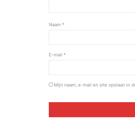
Naam
*
E-mail
*
Mijn naam, e-mail en site opslaan in 