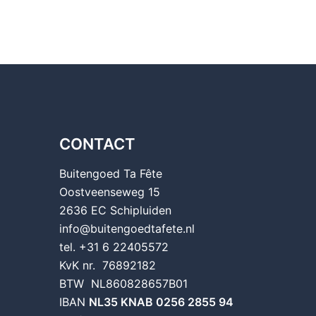
CONTACT
Buitengoed Ta Fête
Oostveenseweg 15
2636 EC Schipluiden
info@buitengoedtafete.nl
tel. +31 6 22405572
KvK nr. 76892182
BTW NL860828657B01
IBAN
NL35 KNAB 0256 2855 94