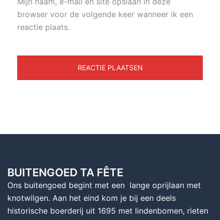
Mijn naam, e-mail en site opslaan in deze
browser voor de volgende keer wanneer ik een
reactie plaats.
BUITENGOED TA FÊTE
Ons buitengoed begint met een lange oprijlaan met
knotwilgen. Aan het eind kom je bij een deels
historische boerderij uit 1695 met lindenbomen, rieten