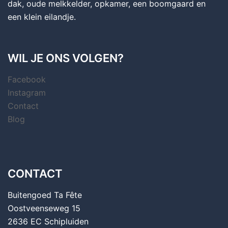
dak, oude melkkelder, opkamer, een boomgaard en
een klein eilandje.
WIL JE ONS VOLGEN?
Facebook
Instagram
Contact
Blog
CONTACT
Buitengoed Ta Fête
Oostveenseweg 15
2636 EC Schipluiden